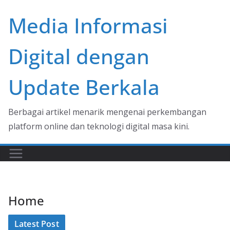
Skip
Media Informasi
to
content
Digital dengan
Update Berkala
Berbagai artikel menarik mengenai perkembangan
platform online dan teknologi digital masa kini.
Home
Latest Post